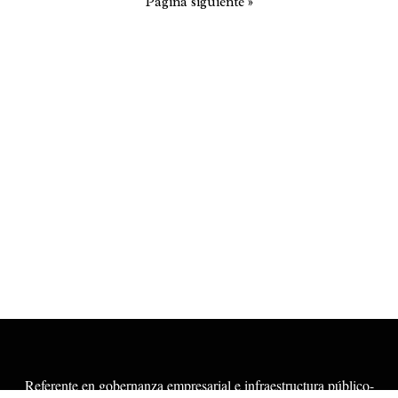
Página siguiente »
Referente en gobernanza empresarial e infraestructura público-