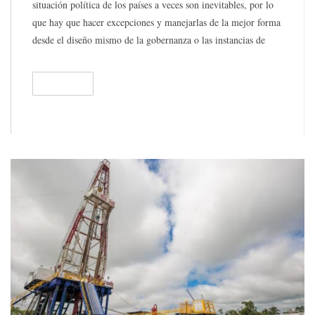
situación política de los países a veces son inevitables, por lo
que hay que hacer excepciones y manejarlas de la mejor forma
desde el diseño mismo de la gobernanza o las instancias de
dirección a largo plazo y control permanente que garantizan su
prosperidad y sostenibilidad en beneficio del bien común para
READ
488
lo cual fueron creadas.