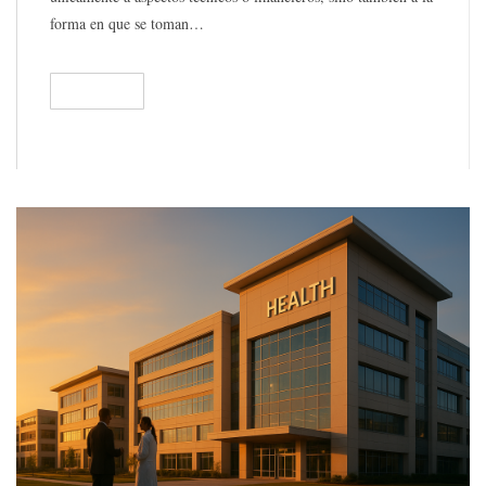
forma en que se toman…
READ
389