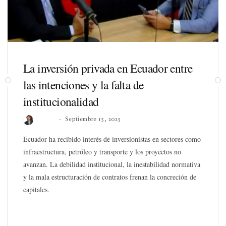
La inversión privada en Ecuador entre
las intenciones y la falta de
institucionalidad
Roberto
Septiembre 15, 2025
Ecuador ha recibido interés de inversionistas en sectores como
infraestructura, petróleo y transporte y los proyectos no
avanzan. La debilidad institucional, la inestabilidad normativa
y la mala estructuración de contratos frenan la concreción de
capitales.