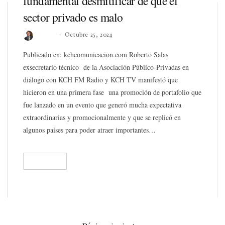
fundamental desmitificar de que el
sector privado es malo
Roberto
Octubre 25, 2024
Publicado en: kchcomunicacion.com Roberto Salas
exsecretario técnico de la Asociación Público-Privadas en
diálogo con KCH FM Radio y KCH TV manifestó que
hicieron en una primera fase una promoción de portafolio que
fue lanzado en un evento que generó mucha expectativa
extraordinarias y promocionalmente y que se replicó en
algunos países para poder atraer importantes…
READ
197