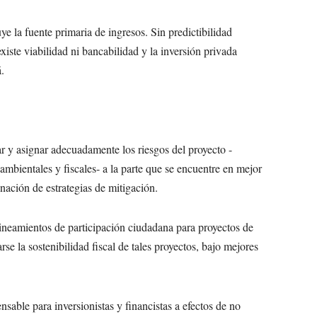
uye la fuente primaria de ingresos. Sin predictibilidad
xiste viabilidad ni bancabilidad y la inversión privada
.
car y asignar adecuadamente los riesgos del proyecto -
, ambientales y fiscales- a la parte que se encuentre en mejor
nación de estrategias de mitigación.
ineamientos de participación ciudadana para proyectos de
 la sostenibilidad fiscal de tales proyectos, bajo mejores
able para inversionistas y financistas a efectos de no