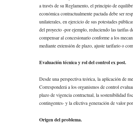
a través de su Reglamento, el principio de equilib
económica contractualmente pactada debe ser res
unilaterales, en ejercicio de sus potestades públic
del proyecto -por ejemplo, reduciendo las tarifas d
compensar al concesionario conforme a los mecanis
mediante extensión de plazo, ajuste tarifario o co
Evaluación técnica y rol del control ex post.
Desde una perspectiva teórica, la aplicación de 
Corresponderá a los organismos de control evaluar 
plazo de vigencia contractual, la sostenibilidad f
contingentes- y la efectiva generación de valor por
Origen del problema.