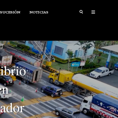
SUCESIÓN
NOTICIAS
ibrio
en
uador