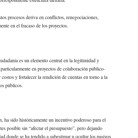
tos procesos deriva en conflictos, renegociaciones,
ente en el fracaso de los proyectos.
ciudadanía es un elemento central en la legitimidad y
 y particularmente en proyectos de colaboración público-
 costos y fortalecer la rendición de cuentas en torno a la
ios públicos.
n, ha sido históricamente un incentivo poderoso para el
tes posible sin “afectar el presupuesto”, pero dejando
ad donde se ha tendido a subestimar u ocultar los pasivos