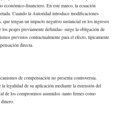
rio económico-financiero. En este marco, la ecuación
petada. Cuando la Autoridad introduce modificaciones
as, que tengan un impacto negativo sustancial en los ingresos
e los peajes previamente definidas- surge la obligación de
mos previstos contractualmente para el efecto, típicamente
mpensación directa.
mecanismos de compensación no presenta controversia.
la legalidad de su aplicación mediante la extensión del
iscal de los compromisos asumidos -tanto firmes como
 dinero.