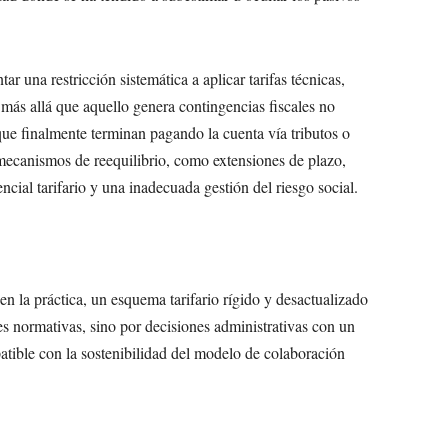
r una restricción sistemática a aplicar tarifas técnicas,
, más allá que aquello genera contingencias fiscales no
 que finalmente terminan pagando la cuenta vía tributos o
 mecanismos de reequilibrio, como extensiones de plazo,
cial tarifario y una inadecuada gestión del riesgo social.
en la práctica, un esquema tarifario rígido y desactualizado
s normativas, sino por decisiones administrativas con un
tible con la sostenibilidad del modelo de colaboración