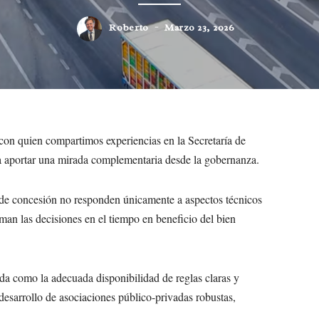
Roberto
Marzo 23, 2026
 con quien compartimos experiencias en la Secretaría de
ra aportar una mirada complementaria desde la gobernanza.
de concesión no responden únicamente a aspectos técnicos
oman las decisiones en el tiempo en beneficio del bien
da como la adecuada disponibilidad de reglas claras y
desarrollo de asociaciones público-privadas robustas,