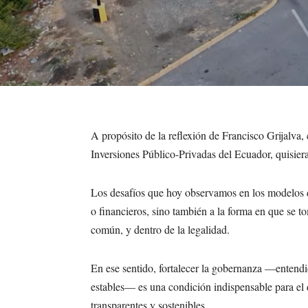
A propósito de la reflexión de Francisco Grijalva,
Inversiones Público-Privadas del Ecuador, quisie
Los desafíos que hoy observamos en los modelos 
o financieros, sino también a la forma en que se t
común, y dentro de la legalidad.
En ese sentido, fortalecer la gobernanza —entendi
estables— es una condición indispensable para el 
transparentes y sostenibles.