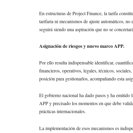
En estructuras de Project Finance, la tarifa constit
tarifaria ni mecanismos de ajuste automáticos, no e
seguirá siendo una aspiración que no se concretará
Asignación de riesgos y nuevo marco APP.
Por ello resulta indispensable identificar, cuantifi
financieros, operativos, legales, técnicos, sociales
posición para gestionarlos, acompañando esta asig
El gobierno nacional ha dado pasos y ha emitido l
APP y precisado los momentos en que debe validarse
prácticas internacionales.
La implementación de esos mecanismos es indispens