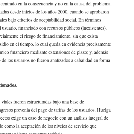
a centrado en la consecuencia y no en la causa del problema,
ptadas desde inicios de los años 2000, cuando se aprobaron
ales bajo criterios de aceptabilidad social. En términos
 usuario, financiado con recursos públicos (inexistentes).
rcialmente el riesgo de financiamiento, sin que exista
bsidio en el tiempo, lo cual queda en evidencia precisamente
mico financiero mediante extensiones de plazo; y, además
go de los usuarios no fueron analizados a cabalidad en forma
tionados.
s viales fueron estructuradas bajo una base de
ngresos provenía del pago de tarifas de los usuarios. Huelga
yectos exige un caso de negocio con un análisis integral de
do como la aceptación de los niveles de servicio que
orrespondiente estructura tarifaria.