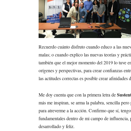
Recuerdo cuánto disfruto cuando educo a las nuev
malas; o cuando explico las nuevas teorías y práct
también que el mejor momento del 2019 lo tuve en
orígenes y perspectivas, para crear confianzas ent
las actitudes correctas es posible crear afinidades d
Susten
Me doy cuenta que con la primera letra de
más me inspiran, se arma la palabra, sencilla pero p
para atreverme a la acción. Confirmo que sí, tengo
fundamentales dentro de mi campo de influencia, p
desarrollado y feliz.