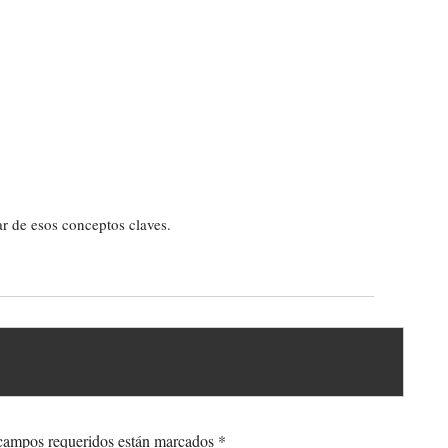
ar de esos conceptos claves.
ampos requeridos están marcados
*