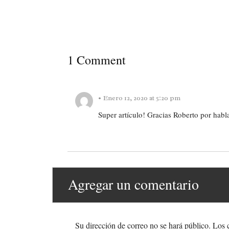
1 Comment
•
Enero 12, 2020 at 5:20 pm
Super artículo! Gracias Roberto por habl
REPLY
Agregar un comentario
Su dirección de correo no se hará público.
Los c