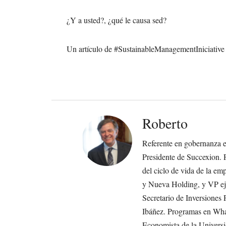
¿Y a usted?, ¿qué le causa sed?
Un artículo de #SustainableManagementIniciative
Roberto
Referente en gobernanza em
Presidente de Succexion. 
del ciclo de vida de la 
y Nueva Holding, y VP eje
Secretario de Inversione
Ibáñez. Programas en Wha
Economista de la Universi