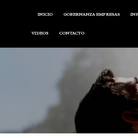
Skip
to
INICIO
GOBERNANZA EMPRESAS
IN
content
VIDEOS
CONTACTO