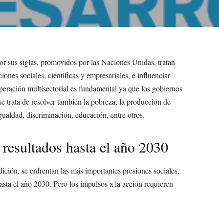
r sus siglas, promovidos por las Naciones Unidas, tratan
iones sociales, científicas y empresariales, e influenciar
eración multisectorial es fundamental ya que los gobiernos
 se trata de resolver también la pobreza, la producción de
gualdad, discriminación, educación, entre otros.
 resultados hasta el año 2030
ición, se enfrentan las más importantes presiones sociales,
asta el año 2030. Pero los impulsos a la acción requieren