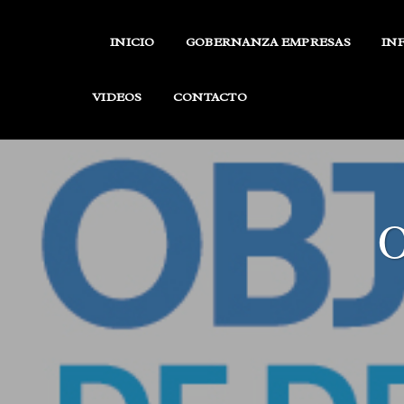
Skip
to
INICIO
GOBERNANZA EMPRESAS
IN
content
VIDEOS
CONTACTO