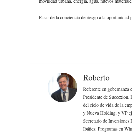
movilidad urbana, energía, agua, nuevos materiales,
Pasar de la conciencia de riesgo a la oportunidad 
Roberto
Referente en gobernanza em
Presidente de Succexion. 
del ciclo de vida de la 
y Nueva Holding, y VP eje
Secretario de Inversione
Ibáñez. Programas en Wha