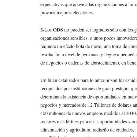
expectativas que apoye a las organizaciones a tom
provoca mejores elecciones.
3-
ODS
Los
no pueden ser logrados sólo con los 
organizaciones sensibles, o unos pocos innovadore
requiere un efecto bola de nieve, una toma de con
revolución a nivel de personas, y llegue a pequeñ
de negocios o cadenas de abastecimiento, en benefi
Un buen catalizador para lo anterior son los estud
recopilados por instituciones de gran prestigio, qu
determinan la existencia de oportunidades en nue
negocios y mercados de 12 Trillones de dólares an
400 millones de nuevos empleos medidos al 2030
sectores más fértiles para estas oportunidades van
alimentación y agricultura, rediseño de ciudades,