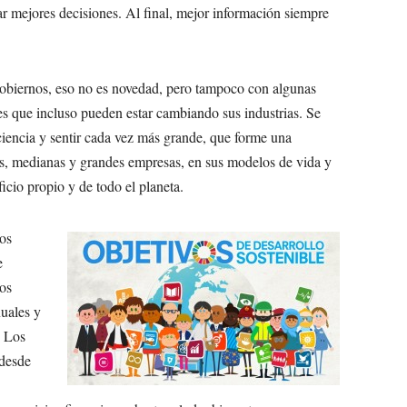
ar mejores decisiones. Al final, mejor información siempre
gobiernos, eso no es novedad, pero tampoco con algunas
s que incluso pueden estar cambiando sus industrias. Se
ciencia y sentir cada vez más grande, que forme una
as, medianas y grandes empresas, en sus modelos de vida y
cio propio y de todo el planeta.
ios
e
vos
uales y
. Los
 desde