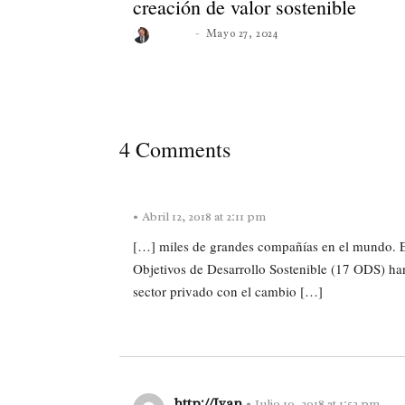
creación de valor sostenible
Roberto
Mayo 27, 2024
4 Comments
•
Abril 12, 2018 at 2:11 pm
[…] miles de grandes compañías en el mundo. E
Objetivos de Desarrollo Sostenible (17 ODS) ha
sector privado con el cambio […]
REPLY
http://Ivan
•
Julio 10, 2018 at 1:52 pm