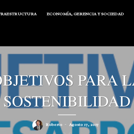
FRAESTRUCTURA
ECONOMÍA, GERENCIA Y SOCIEDAD
OBJETIVOS PARA L
SOSTENIBILIDAD
Roberto
Agosto 17, 2017