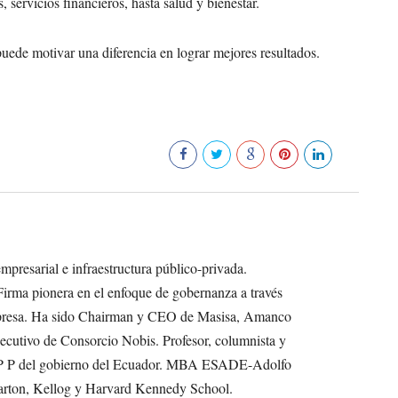
 servicios financieros, hasta salud y bienestar.
puede motivar una diferencia en lograr mejores resultados.
186
presarial e infraestructura público-privada.
Firma pionera en el enfoque de gobernanza a través
empresa. Ha sido Chairman y CEO de Masisa, Amanco
cutivo de Consorcio Nobis. Profesor, columnista y
s P P del gobierno del Ecuador. MBA ESADE-Adolfo
rton, Kellog y Harvard Kennedy School.