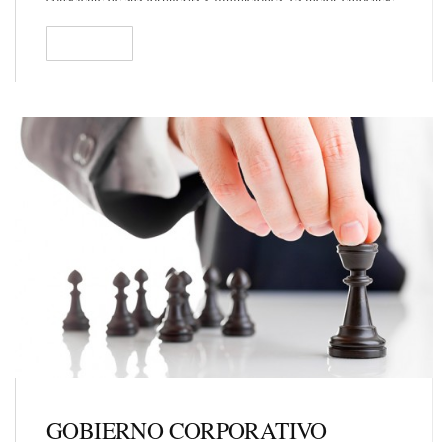
en lo que uno es realmente bueno. Si no…
READ
126
GOBIERNO CORPORATIVO