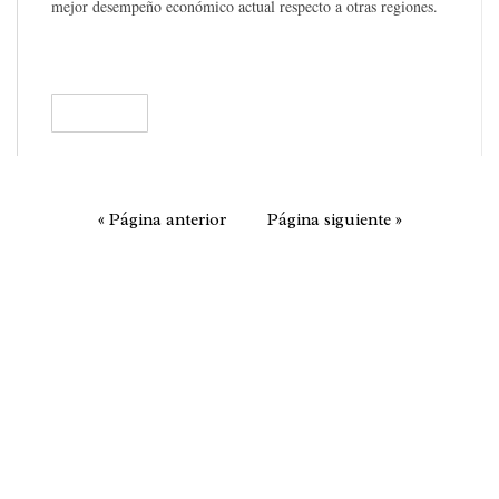
mejor desempeño económico actual respecto a otras regiones.
READ
146
« Página anterior
Página siguiente »