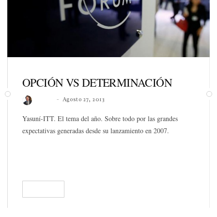
OPCIÓN VS DETERMINACIÓN
Roberto
Agosto 27, 2013
Yasuní-ITT. El tema del año. Sobre todo por las grandes
expectativas generadas desde su lanzamiento en 2007.
READ
135