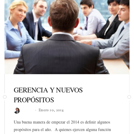
GERENCIA Y NUEVOS
PROPÓSITOS
Roberto
Enero 10, 2014
Una buena manera de empezar el 2014 es definir algunos
propósitos para el año. A quienes ejercen alguna función