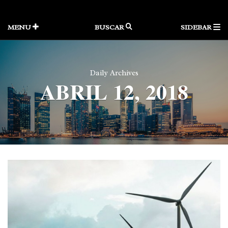
Skip
to
content
MENU
BUSCAR
SIDEBAR
Daily Archives
ABRIL 12, 2018