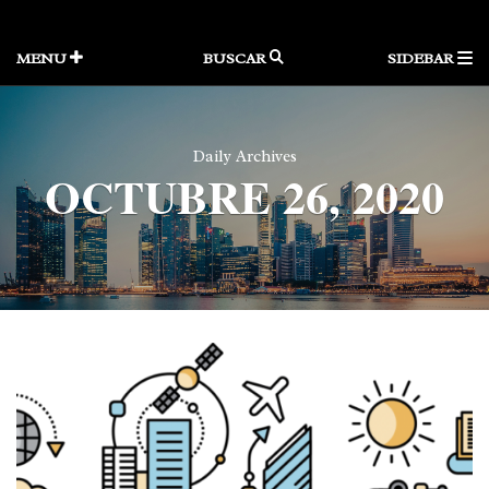
Skip
to
content
MENU
BUSCAR
SIDEBAR
Daily Archives
OCTUBRE 26, 2020