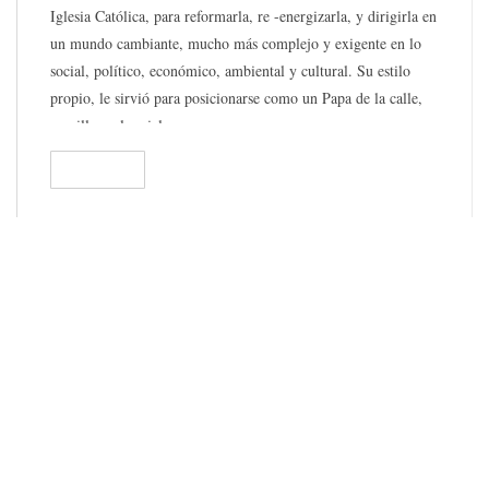
Iglesia Católica, para reformarla, re -energizarla, y dirigirla en
un mundo cambiante, mucho más complejo y exigente en lo
social, político, económico, ambiental y cultural. Su estilo
propio, le sirvió para posicionarse como un Papa de la calle,
sencillo, coloquial, cercano, amoroso.
READ
176