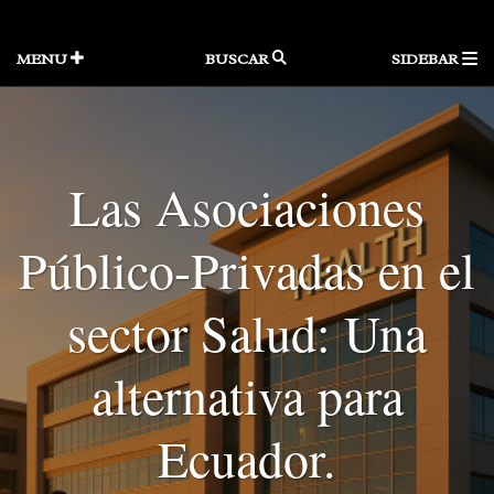
Skip
to
content
MENU
BUSCAR
SIDEBAR
Las Asociaciones
Público-Privadas en el
sector Salud: Una
alternativa para
Ecuador.