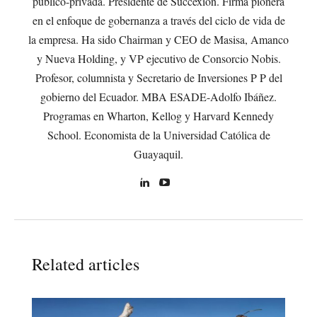
público-privada. Presidente de Succexion. Firma pionera
en el enfoque de gobernanza a través del ciclo de vida de
la empresa. Ha sido Chairman y CEO de Masisa, Amanco
y Nueva Holding, y VP ejecutivo de Consorcio Nobis.
Profesor, columnista y Secretario de Inversiones P P del
gobierno del Ecuador. MBA ESADE-Adolfo Ibáñez.
Programas en Wharton, Kellog y Harvard Kennedy
School. Economista de la Universidad Católica de
Guayaquil.
Related articles