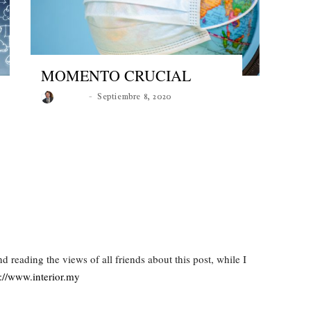
MOMENTO CRUCIAL
Roberto
Septiembre 8, 2020
and reading the
views of all friends about this post, while I
s://www.interior.my