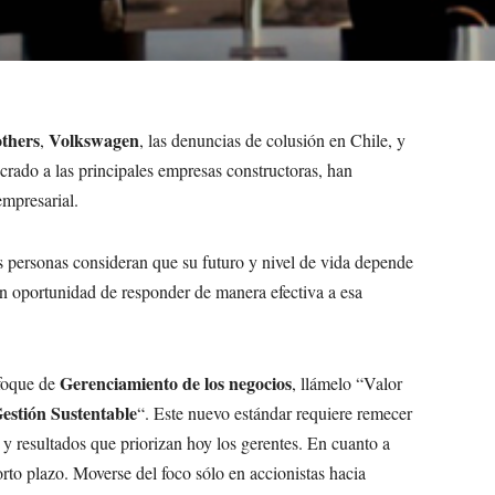
thers
Volkswagen
,
, las denuncias de colusión en Chile, y
crado a las principales empresas constructoras, han
empresarial.
as personas consideran que su futuro y nivel de vida depende
an oportunidad de responder de manera efectiva a esa
Gerenciamiento de los negocios
nfoque de
, llámelo “Valor
estión Sustentable
“. Este nuevo estándar requiere remecer
y resultados que priorizan hoy los gerentes.
En cuanto a
orto plazo. Moverse del foco sólo en accionistas hacia