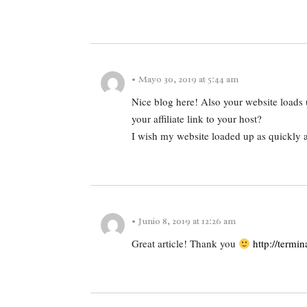
REPLY
•
Mayo 30, 2019 at 5:44 am
Nice blog here! Also your website loads 
your affiliate link to your host?
I wish my website loaded up as quickly a
REPLY
•
Junio 8, 2019 at 12:26 am
Great article! Thank you
http://termi
REPLY