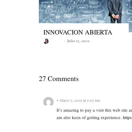
INNOVACION ABIERTA
Roberto
Julio 27, 2010
27 Comments
•
Mayo 7, 2019 at 7:07 am
It’s amazing to pay a visit this web site 
am also keen of getting experience.
http
REPLY