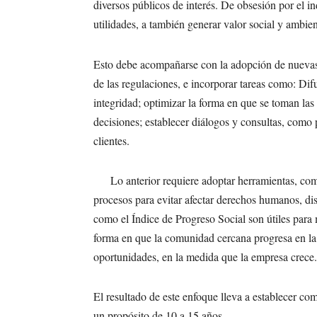
diversos públicos de interés. De obsesión por el i
utilidades, a también generar valor social y ambien
Esto debe acompañarse con la adopción de nuevas 
de las regulaciones, e incorporar tareas como: Difun
integridad; optimizar la forma en que se toman las 
decisiones; establecer diálogos y consultas, com
clientes.
Lo anterior requiere adoptar herramientas, como
procesos para evitar afectar derechos humanos, d
como el Índice de Progreso Social son útiles para m
forma en que la comunidad cercana progresa en la 
oportunidades, en la medida que la empresa crece.
El resultado de este enfoque lleva a establecer co
un propósito de 10 a 15 años.