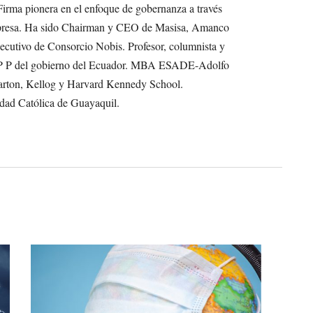
Firma pionera en el enfoque de gobernanza a través
empresa. Ha sido Chairman y CEO de Masisa, Amanco
cutivo de Consorcio Nobis. Profesor, columnista y
s P P del gobierno del Ecuador. MBA ESADE-Adolfo
rton, Kellog y Harvard Kennedy School.
dad Católica de Guayaquil.