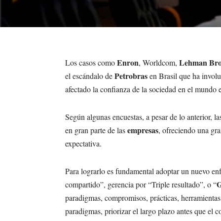
Enron
Lehman Bro
Los casos como
, Worldcom,
Petrobras
el escándalo de
en Brasil que ha involu
afectado la confianza de la sociedad en el mundo 
Según algunas encuestas, a pesar de lo anterior, l
empresas
en gran parte de las
, ofreciendo una gr
expectativa.
Para lograrlo es fundamental adoptar un nuevo e
G
compartido”, gerencia por “Triple resultado”, o “
paradigmas, compromisos, prácticas, herramientas 
paradigmas, priorizar el largo plazo antes que el c