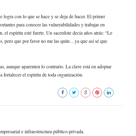
 logra con lo que se hace y se deja de hacer. El primer
rtantes para conocer las vulnerabilidades y trabajar en
, el espíritu esté fuerte. Un sacerdote decía años atrás: “Le
es, pero que por favor no me las quite…ya que así sé que
s, aunque aparenten lo contrario. La clave está en adoptar
 fortalecer el espíritu de toda organización.
1239
presarial e infraestructura público-privada.