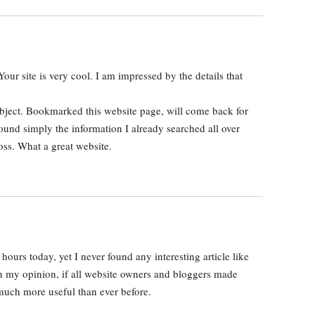
our site is very cool.
I am impressed by the details that
subject. Bookmarked this website page, will come back for
und simply the information I already searched all over
ss. What a great website.
ours today, yet I never found any interesting article like
n my opinion,
if all website owners and bloggers
made
 much more useful than ever before.