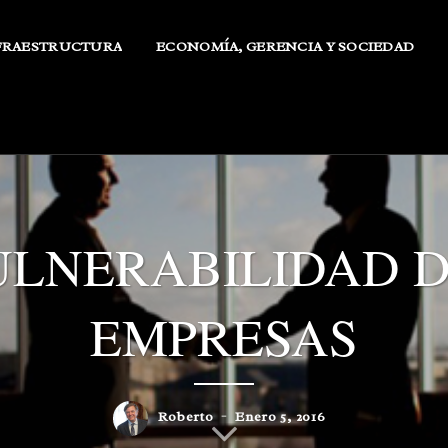
FRAESTRUCTURA
ECONOMÍA, GERENCIA Y SOCIEDAD
ULNERABILIDAD D
EMPRESAS
Roberto
Enero 5, 2016