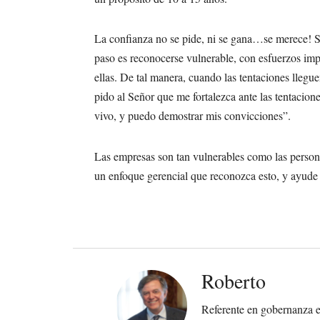
La confianza no se pide, ni se gana…se merece! Se
paso es reconocerse vulnerable, con esfuerzos impo
ellas. De tal manera, cuando las tentaciones lleguen
pido al Señor que me fortalezca ante las tentacion
vivo, y puedo demostrar mis convicciones”.
Las empresas son tan vulnerables como las persona
un enfoque gerencial que reconozca esto, y ayude a
Roberto
Referente en gobernanza em