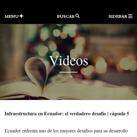
Skip
to
content
MENU
BUSCAR
SIDEBAR
Videos
Infraestructura en Ecuador: el verdadero desafío | cápsula 5
Ecuador enfrenta uno de los mayores desafíos para su desarrollo