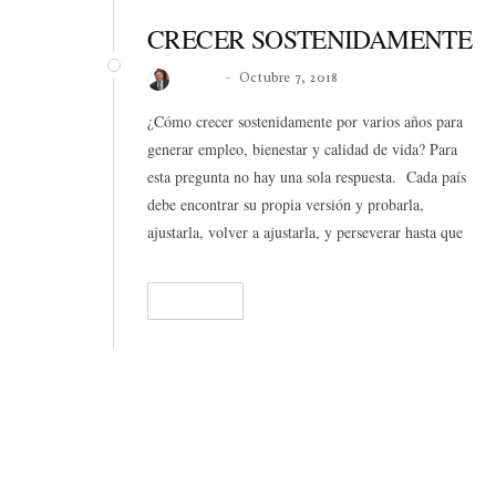
CRECER SOSTENIDAMENTE
Roberto
Octubre 7, 2018
¿Cómo crecer sostenidamente por varios años para
generar empleo, bienestar y calidad de vida? Para
esta pregunta no hay una sola respuesta. Cada país
debe encontrar su propia versión y probarla,
ajustarla, volver a ajustarla, y perseverar hasta que
tome tracción.
READ
181