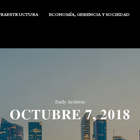
FRAESTRUCTURA
ECONOMÍA, GERENCIA Y SOCIEDAD
Daily Archives
OCTUBRE 7, 2018