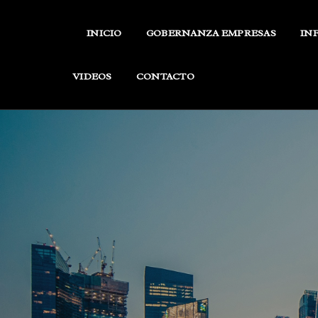
Skip
to
INICIO
GOBERNANZA EMPRESAS
IN
content
VIDEOS
CONTACTO